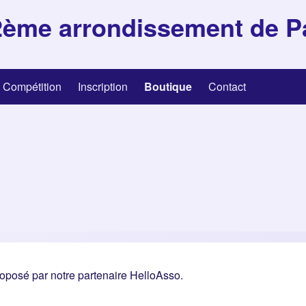
2ème arrondissement de P
Compétition
Inscription
Boutique
Contact
roposé par notre partenaire HelloAsso.